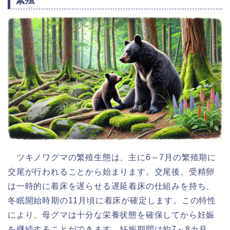
ツキノワグマの繁殖生態は、主に6～7月の繁殖期に
交尾が行われることから始まります。交尾後、受精卵
は一時的に着床を遅らせる遅延着床の仕組みを持ち、
冬眠開始時期の11月頃に着床が確定します。この特性
により、母グマは十分な栄養状態を確保してから妊娠
を継続することができます。妊娠期間は約7～8カ月