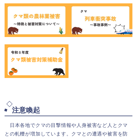
注意喚起
日本各地でクマの目撃情報や人身被害など人とクマ
との軋轢が増加しています。クマとの遭遇や被害を防