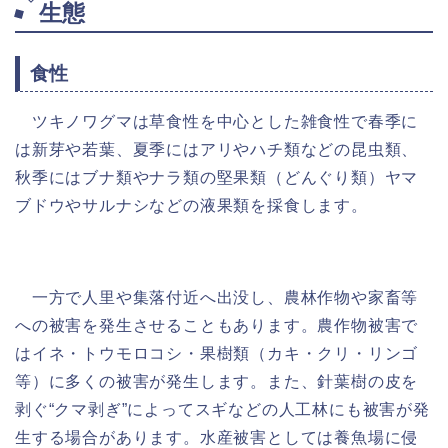
生態
食性
ツキノワグマは草食性を中心とした雑食性で春季に
は新芽や若葉、夏季にはアリやハチ類などの昆虫類、
秋季にはブナ類やナラ類の堅果類（どんぐり類）ヤマ
ブドウやサルナシなどの液果類を採食します。
一方で人里や集落付近へ出没し、農林作物や家畜等
への被害を発生させることもあります。農作物被害で
はイネ・トウモロコシ・果樹類（カキ・クリ・リンゴ
等）に多くの被害が発生します。また、針葉樹の皮を
剥ぐ“クマ剥ぎ”によってスギなどの人工林にも被害が発
生する場合があります。水産被害としては養魚場に侵