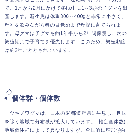
で、1月から2月にかけて冬眠中に1～3頭の子グマを出
産します。新生児は体重300～400gと非常に小さく、
母乳を飲みながら春の目覚めまで母親に育てられま
す。母グマは子グマを約1年半から2年間保護し、次の
繁殖期まで子育てを優先します。このため、繁殖頻度
は約2年ごととされています。
個体群・個体数
ツキノワグマは、日本の34都道府県に生息し、四国
を除く地域で分布域が拡大しています。 推定個体数は
地域個体群によって異なりますが、全国的に増加傾向