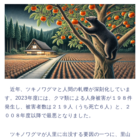
近年、ツキノワグマと人間の軋轢が深刻化していま
す。2023年度には、クマ類による人身被害が１９８件
発生し、被害者数は２１９人（うち死亡６人）と、２
００８年度以降で最悪となりました。
ツキノワグマが人里に出没する要因の一つに、里山