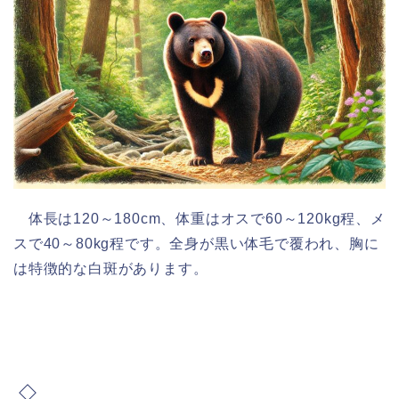
体長は120～180cm、体重はオスで60～120kg程、メ
スで40～80kg程です。全身が黒い体毛で覆われ、胸に
は特徴的な白斑があります。