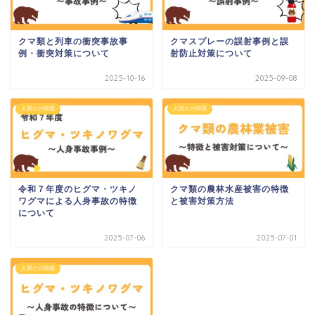
クマ類と列車の衝突事故事
クマスプレーの誤射事例と誤
例・衝突対策について
射防止対策について
2025-10-16
2025-09-08
人間との関係
人間との関係
令和７年度のヒグマ・ツキノ
クマ類の農林水産被害の特徴
ワグマによる人身事故の特徴
と被害対策方法
について
2025-07-06
2025-07-01
人間との関係