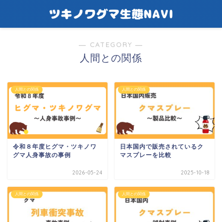
― CATEGORY ―
人間との関係
人間との関係
人間との関係
令和８年度ヒグマ・ツキノワ
日本国内で販売されているク
グマ人身事故の事例
マスプレーを比較
2026-05-24
2025-10-18
人間との関係
人間との関係