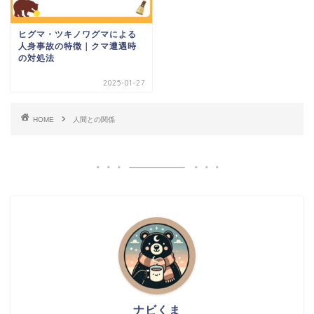
ヒグマ・ツキノワグマによる
人身事故の特徴｜クマ遭遇時
の対処法
2025-01-27
HOME
人間との関係
ナビくま