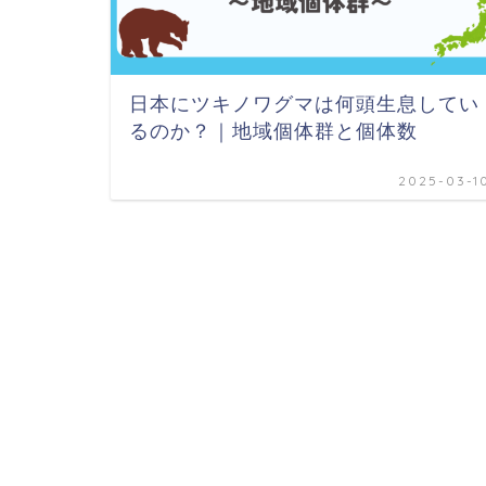
日本にツキノワグマは何頭生息してい
るのか？｜地域個体群と個体数
2025-03-1