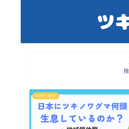
個体群・個体数