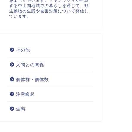
を楽しんでいます。ツキノワグマが生息
する中山間地域での暮らしを通じて、野
生動物の生態や被害対策について発信し
ています。
その他
人間との関係
個体群・個体数
注意喚起
生態