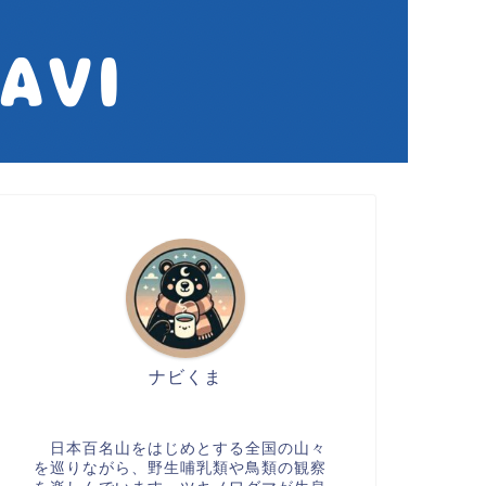
ナビくま
日本百名山をはじめとする全国の山々
を巡りながら、野生哺乳類や鳥類の観察